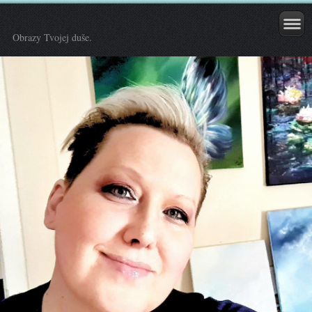
Obrazy Tvojej duše.