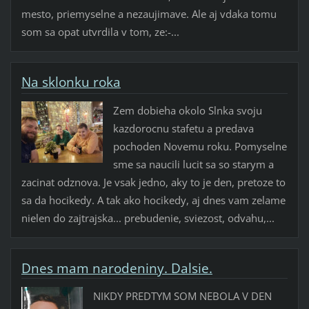
mesto, priemyselne a nezaujimave. Ale aj vdaka tomu
som sa opat utvrdila v tom, ze:-...
Na sklonku roka
Zem dobieha okolo Slnka svoju
kazdorocnu stafetu a predava
pochoden Novemu roku. Pomyselne
sme sa naucili lucit sa so starym a
zacinat odznova. Je vsak jedno, aky to je den, pretoze to
sa da hocikedy. A tak ako hocikedy, aj dnes vam zelame
nielen do zajtrajska... prebudenie, sviezost, odvahu,...
Dnes mam narodeniny. Dalsie.
NIKDY PREDTYM SOM NEBOLA V DEN