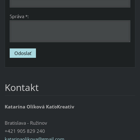
Správa *:
Kontakt
Katarína Olíková KaťoKreativ
Bratislava - Ružinov
+421 905 829 240
katarinaolikova@gmail.com