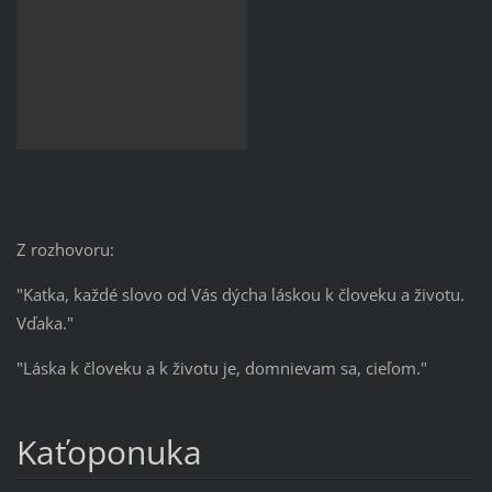
Z rozhovoru:
"Katka, každé slovo od Vás dýcha láskou k človeku a životu.
Vďaka."
"Láska k človeku a k životu je, domnievam sa, cieľom."
Kaťoponuka