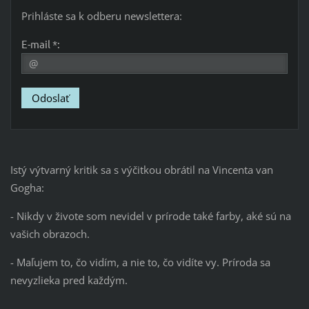
Prihláste sa k odberu newslettera:
E-mail *:
Istý výtvarný kritik sa s výčitkou obrátil na Vincenta van
Gogha:
- Nikdy v živote som nevidel v prírode také farby, aké sú na
vašich obrazoch.
- Maľujem to, čo vidím, a nie to, čo vidíte vy. Príroda sa
nevyzlieka pred každým.