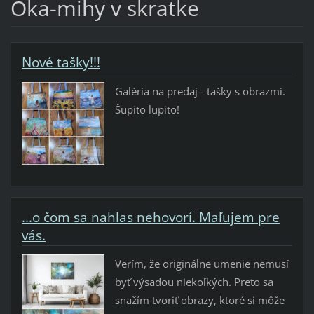
Oka-mihy v skratke
Nové tašky!!!
Galéria na predaj - tašky s obrazmi.
Šupito lupito!
...o čom sa nahlas nehovorí. Maľujem pre
vás.
Verím, že originálne umenie nemusí
byť výsadou niekoľkých. Preto sa
snažím tvoriť obrazy, ktoré si môže