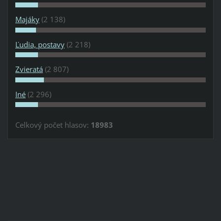
Majáky
(2 138)
Ľudia, postavy
(2 218)
Zvieratá
(2 807)
Iné
(2 296)
Celkový počet hlasov:
18983