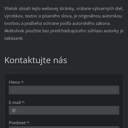
Všetok obsah tejto webovej stránky, vrátane výtvarných diel,
výrobkov, textov a písaného slova, je originálnou autorskou
tvorbou a podlieha ochrane podľa autorského zákona.
Akékoľvek použitie bez predchádzajúceho súhlasu autorky je
zakázané.
Kontaktujte nás
Meno *:
E-mail *:
Predmet *: