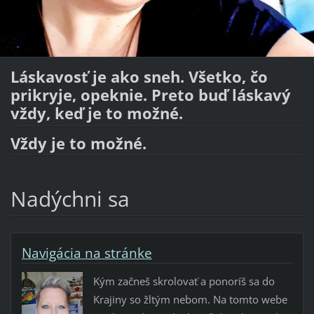
Láskavosť je ako sneh. Všetko, čo
prikryje, opeknie. Preto buď láskavý
vždy, keď je to možné.
Vždy je to možné.
Nadýchni sa
Navigácia na stránke
Kým začneš skrolovať a ponoríš sa do
Krajiny so žltým nebom. Na tomto webe