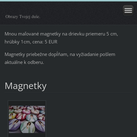
Obrazy Tvojej duše.
Mnou maľované magnetky na drievku priemeru 5 cm,
hrúbky 1cm, cena: 5 EUR
Magnetky priebežne dopĺňam, na vyžiadanie pošlem
aktuálne k odberu.
Magnetky