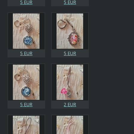
5 EUR
5 EUR
5 EUR
5 EUR
5 EUR
2 EUR