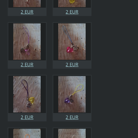
2 EUR
2 EUR
2 EUR
2 EUR
2 EUR
2 EUR