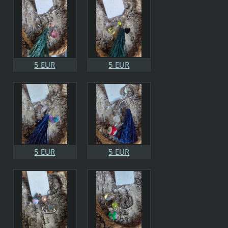
5 EUR
5 EUR
5 EUR
5 EUR