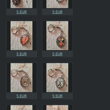
5 EUR
5 EUR
5 EUR
5 EUR
5 EUR
5 EUR