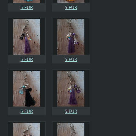
5 EUR
5 EUR
5 EUR
5 EUR
5 EUR
5 EUR