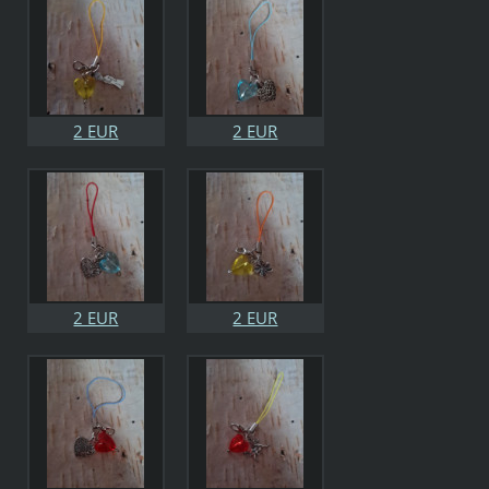
2 EUR
2 EUR
2 EUR
2 EUR