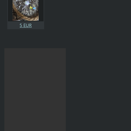
5 EUR