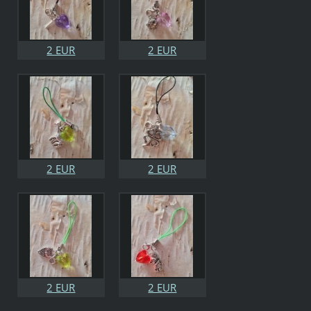
2 EUR
2 EUR
2 EUR
2 EUR
2 EUR
2 EUR