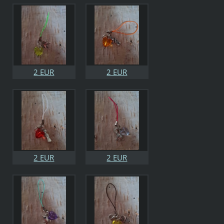
2 EUR
2 EUR
2 EUR
2 EUR