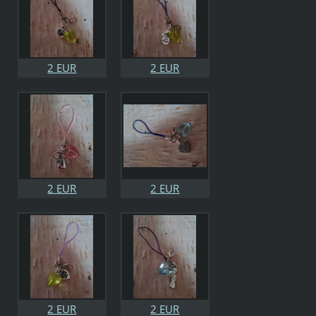
2 EUR
2 EUR
2 EUR
2 EUR
2 EUR
2 EUR