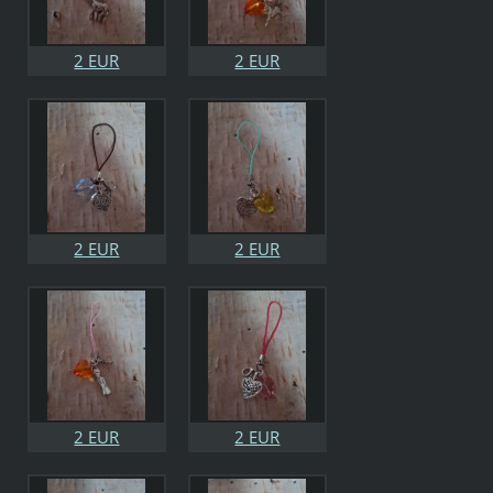
2 EUR
2 EUR
2 EUR
2 EUR
2 EUR
2 EUR