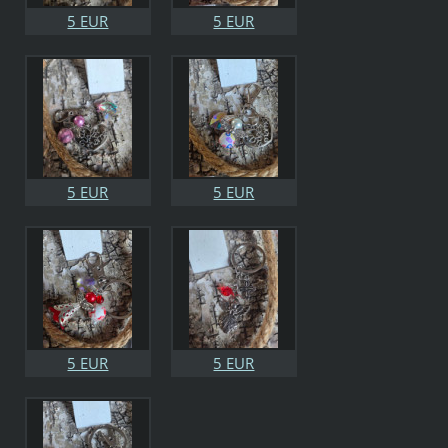
5 EUR
5 EUR
5 EUR
5 EUR
5 EUR
5 EUR