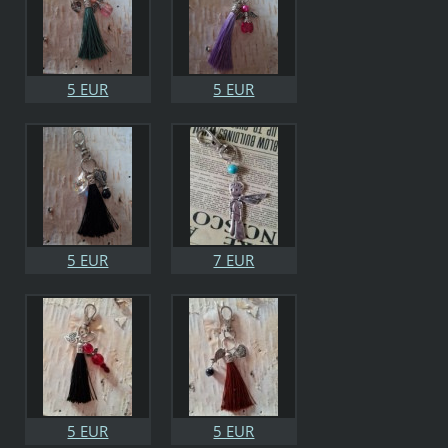
5 EUR
5 EUR
5 EUR
7 EUR
5 EUR
5 EUR