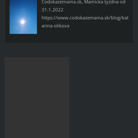
Codokazemama.sk, Mamicka tyzdna od
31.1.2022
https://www.codokazemama.sk/blog/kat
arina-olikova