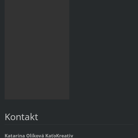
Kontakt
Katarína Olíková KaťoKreativ