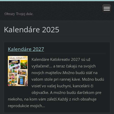
Obrazy Tvojej duše.
Kalendáre 2025
Kalendáre 2027
Kalendáre Kaťokreativ 2027 sú už
vytlačené!... a teraz čakajú na svojich
nových majiteľov.Možno budú stáť na
vašom stole pri rannej káve. Možno budú
visieť vo vašej kuchyni, kancelárii či
obývačke. A možno budú darčekom pre
niekoho, na kom vám záleží.Každý z nich obsahuje
reprodukcie mojich...