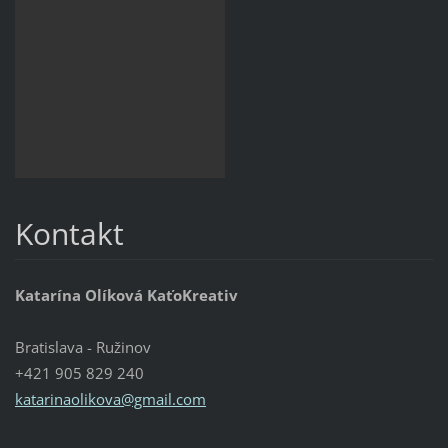
Kontakt
Katarína Olíková KaťoKreativ
Bratislava - Ružinov
+421 905 829 240
katarinaolikova@gmail.com