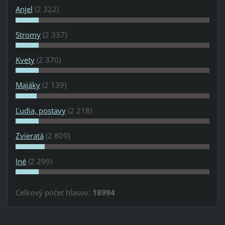
Anjel
(2 322)
Stromy
(2 337)
Kvety
(2 370)
Majáky
(2 139)
Ľudia, postavy
(2 218)
Zvieratá
(2 809)
Iné
(2 299)
Celkový počet hlasov:
18994