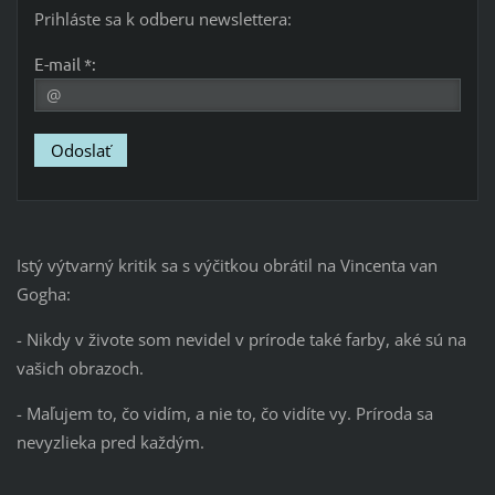
Prihláste sa k odberu newslettera:
E-mail *:
Istý výtvarný kritik sa s výčitkou obrátil na Vincenta van
Gogha:
- Nikdy v živote som nevidel v prírode také farby, aké sú na
vašich obrazoch.
- Maľujem to, čo vidím, a nie to, čo vidíte vy. Príroda sa
nevyzlieka pred každým.