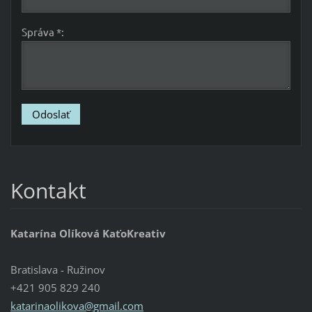
Správa *:
Kontakt
Katarína Olíková KaťoKreativ
Bratislava - Ružinov
+421 905 829 240
katarinaolikova@gmail.com