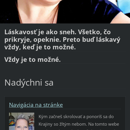
Láskavosť je ako sneh. Všetko, čo
prikryje, opeknie. Preto buď láskavý
vždy, keď je to možné.
Vždy je to možné.
Nadýchni sa
Navigácia na stránke
Kým začneš skrolovať a ponoríš sa do
Krajiny so žltým nebom. Na tomto webe