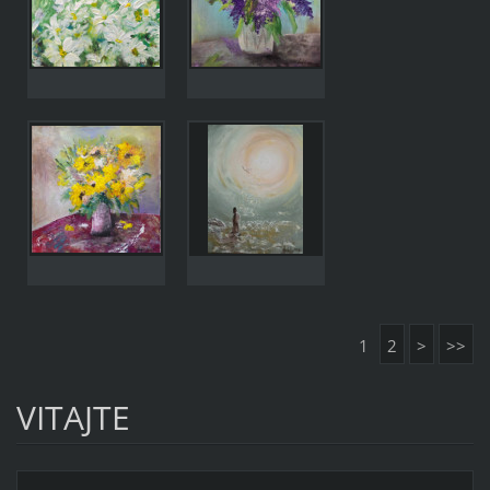
1
2
>
>>
VITAJTE