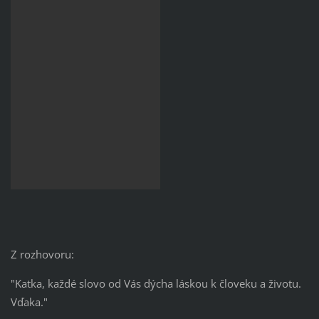
Z rozhovoru:
"Katka, každé slovo od Vás dýcha láskou k človeku a životu.
Vďaka."