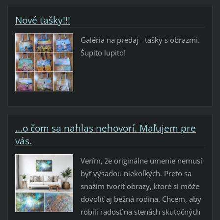
Nové tašky!!!
Galéria na predaj - tašky s obrazmi.
Šupito lupito!
...o čom sa nahlas nehovorí. Maľujem pre
vás.
Verím, že originálne umenie nemusí
byť výsadou niekoľkých. Preto sa
snažím tvoriť obrazy, ktoré si môže
dovoliť aj bežná rodina. Chcem, aby
robili radosť na stenách skutočných