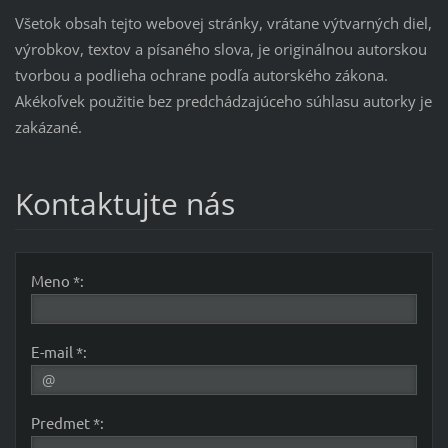
Všetok obsah tejto webovej stránky, vrátane výtvarných diel,
výrobkov, textov a písaného slova, je originálnou autorskou
tvorbou a podlieha ochrane podľa autorského zákona.
Akékoľvek použitie bez predchádzajúceho súhlasu autorky je
zakázané.
Kontaktujte nás
Meno *:
E-mail *:
Predmet *: