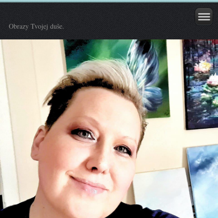
Obrazy Tvojej duše.