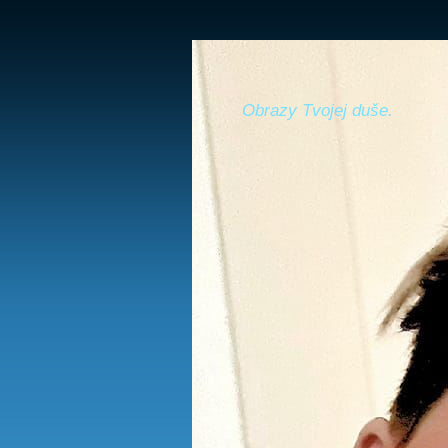
Obrazy Tvojej duše.