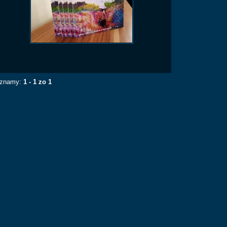
znamy:
1 - 1 zo 1