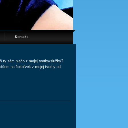
Kontakt
š ty sám niečo z mojej tvorby/služby?
íšem na čokoľvek z mojej tvorby od