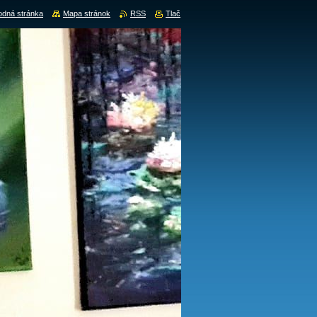
dná stránka
Mapa stránok
RSS
Tlač