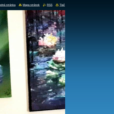
dná stránka
Mapa stránok
RSS
Tlač