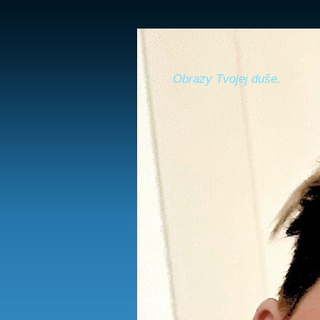
Obrazy Tvojej duše.