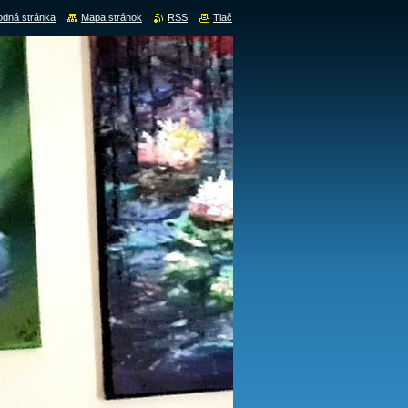
dná stránka
Mapa stránok
RSS
Tlač