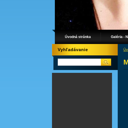
Úvodná stránka
Galéria - 
Vyhľadávanie
Úv
M