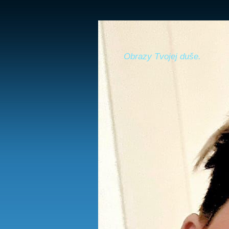
Obrazy Tvojej duše.