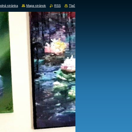
dná stránka
Mapa stránok
RSS
Tlač