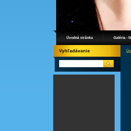
Úvodná stránka
Galéria - 
Vyhľadávanie
Úv