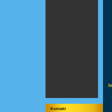
Sp
Kontakt