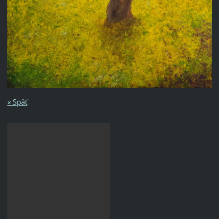
« Späť