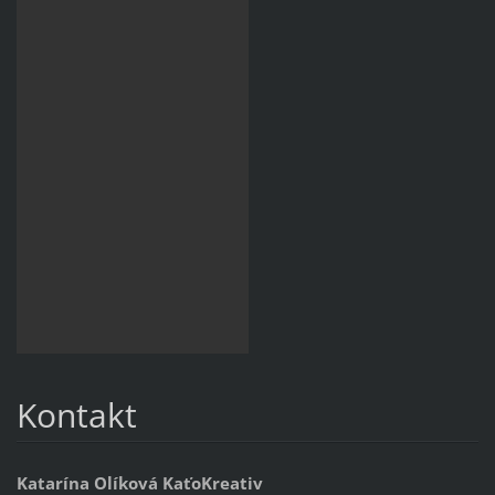
Kontakt
Katarína Olíková KaťoKreativ