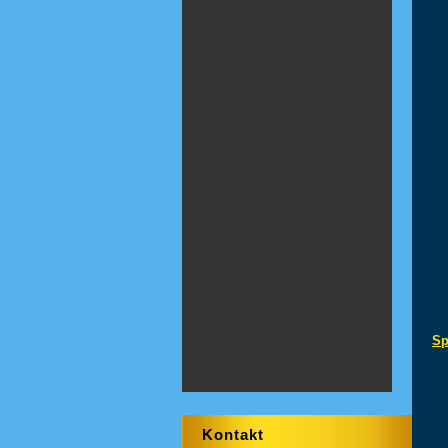
Sp
Kontakt