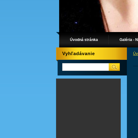
Úvodná stránka
Galéria - 
Vyhľadávanie
Úv