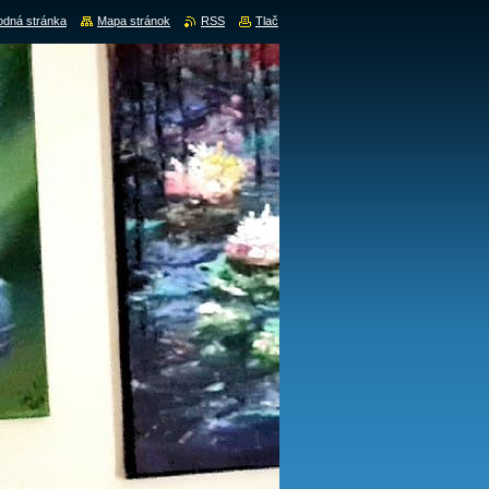
dná stránka
Mapa stránok
RSS
Tlač