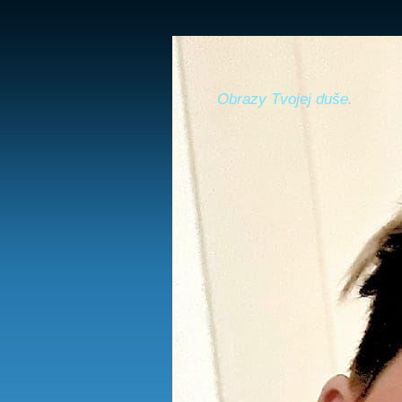
Obrazy Tvojej duše.