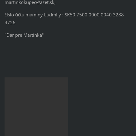
martinkokupec@azet.sk,
číslo účtu maminy Ľudmily : SK50 7500 0000 0040 3288
4726
"Dar pre Martinka"