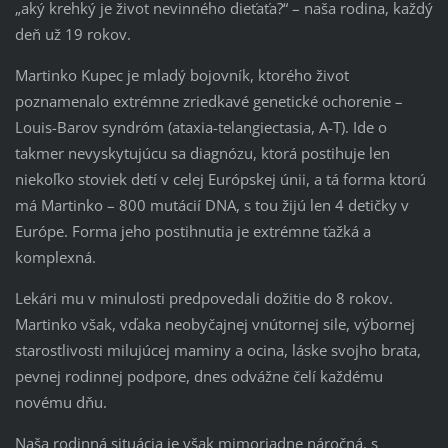
„aký krehký je život nevinného dieťaťa?“ – naša rodina, každý
deň už 19 rokov.
Martinko Kupec je mladý bojovník, ktorého život
poznamenalo extrémne zriedkavé genetické ochorenie –
Louis-Barov syndróm (ataxia-telangiectasia, A-T). Ide o
takmer nevyskytujúcu sa diagnózu, ktorá postihuje len
niekoľko stoviek detí v celej Európskej únii, a tá forma ktorú
má Martinko – 800 mutácií DNA, s tou žijú len 4 detičky v
Európe. Forma jeho postihnutia je extrémne ťažká a
komplexná.
Lekári mu v minulosti predpovedali dožitie do 8 rokov.
Martinko však, vďaka neobyčajnej vnútornej sile, výbornej
starostlivosti milujúcej maminy a ocina, láske svojho brata,
pevnej rodinnej podpore, dnes odvážne čelí každému
novému dňu.
Naša rodinná situácia je však mimoriadne náročná, s