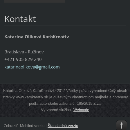
Kontakt
Katarína Olíková KaťoKreativ
Bratislava - Ružinov
+421 905 829 240
katarinaolikova@gmail.com
Katarína Olíková KaťoKreativ© 2017 Všetky práva vyhradené.Celý obsah
stránky www.katokreativ.sk je duševným vlastníctvom majiteľa a chránený
podľa autorského zákona č. 185/2015 Z.z..
Vytvorené službou
Webnode
Zobraziť:
Mobilnú verziu
|
Štandardnú verziu