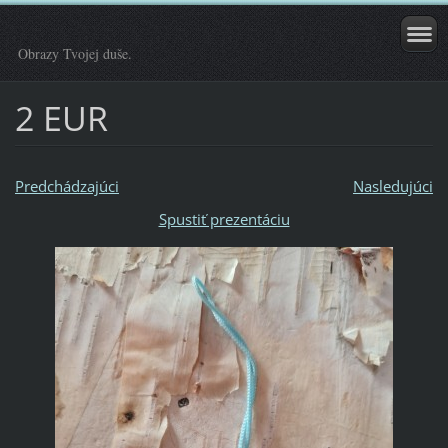
Obrazy Tvojej duše.
2 EUR
Predchádzajúci
Nasledujúci
Spustiť prezentáciu