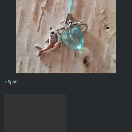
« Späť