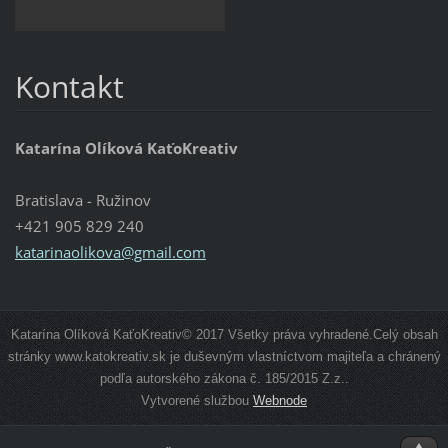
Kontakt
Katarína Olíková KaťoKreativ
Bratislava - Ružinov
+421 905 829 240
katarinaolikova@gmail.com
Katarína Olíková KaťoKreativ© 2017 Všetky práva vyhradené.Celý obsah
stránky www.katokreativ.sk je duševným vlastníctvom majiteľa a chránený
podľa autorského zákona č. 185/2015 Z.z..
Vytvorené službou
Webnode