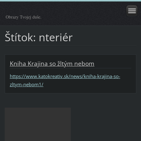
Obrazy Tvojej duše.
Štítok: nteriér
Kniha Krajina so žltým nebom
https://www.katokreativ.sk/news/kniha-krajina-so-
zltym-nebom1/