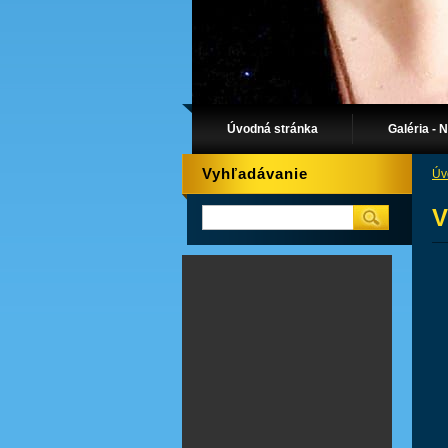
Úvodná stránka
Galéria - 
Vyhľadávanie
Úv
V