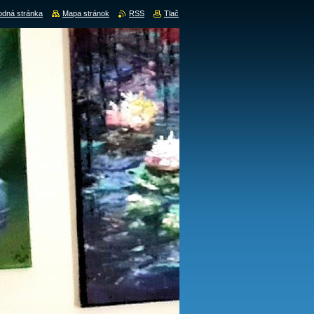
dná stránka
Mapa stránok
RSS
Tlač