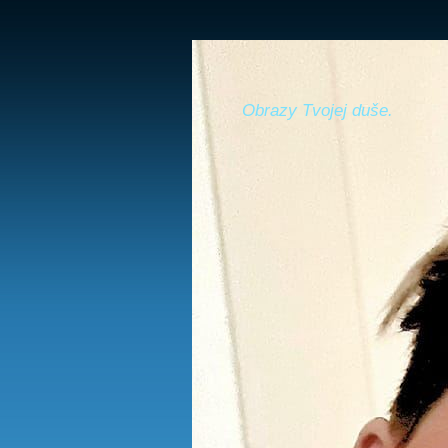
Obrazy Tvojej duše.