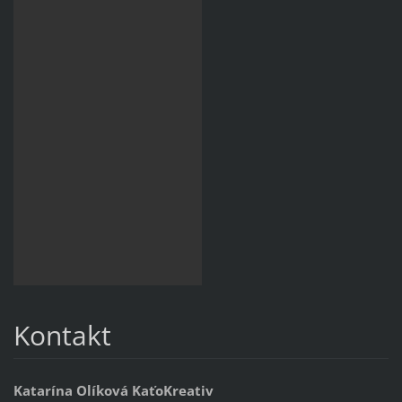
Kontakt
Katarína Olíková KaťoKreativ