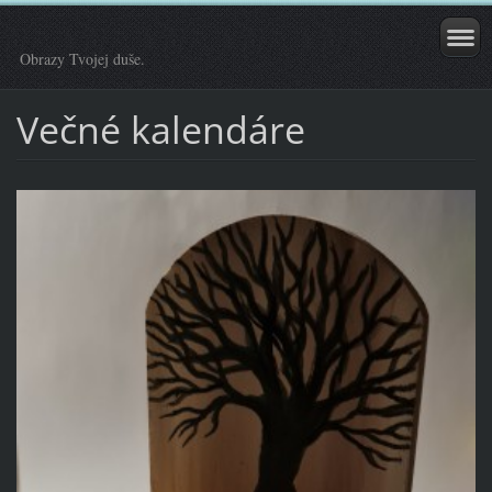
Obrazy Tvojej duše.
Večné kalendáre