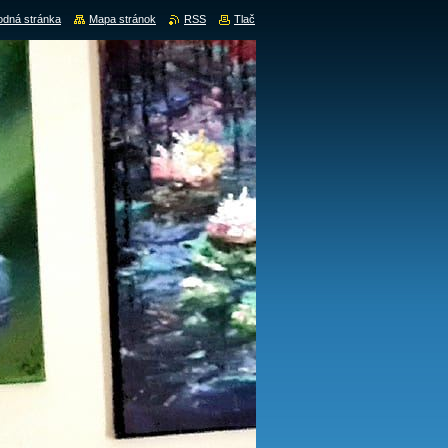
dná stránka
Mapa stránok
RSS
Tlač