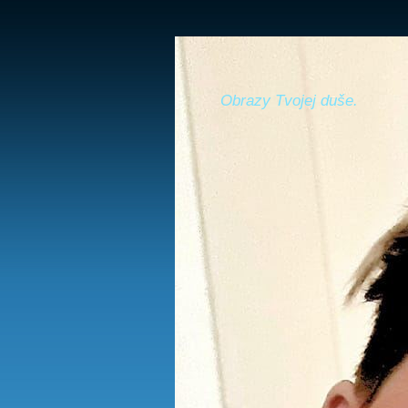
Obrazy Tvojej duše.