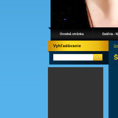
Úvodná stránka
Galéria - 
Vyhľadávanie
Úv
Š