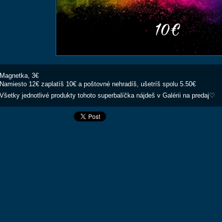
Magnetka, 3€
Namiesto 12€ zaplatíš 10€ a poštovné nehradíš, ušetríš spolu 5.50€
Všetky jednotlivé produkty tohoto superbalíčka nájdeš v Galérii na predaj♡