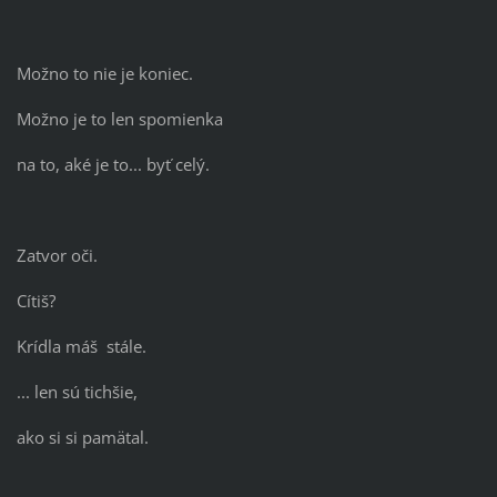
Možno to nie je koniec.
Možno je to len spomienka
na to, aké je to... byť celý.
Zatvor oči.
Cítiš?
Krídla máš stále.
... len sú tichšie,
ako si si pamätal.