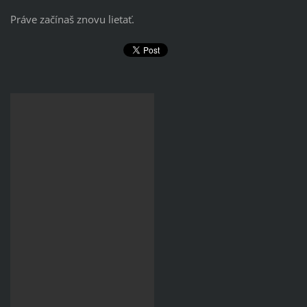
Práve začínaš znovu lietať.