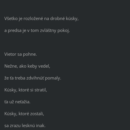
Všetko je rozložené na drobné kúsky,
a predsa je v tom zvláštny pokoj.
Vietor sa pohne.
Nežne, ako keby vedel,
že ťa treba zdvihnúť pomaly.
Kúsky, ktoré si stratil,
ťa už neťažia.
Kúsky, ktoré zostali,
sa zrazu lesknú inak.