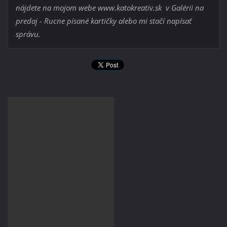
nájdete na mojom webe www.katokreativ.sk v Galérii na
predaj - Rucne písané kartičky alebo mi stačí napísať
správu.