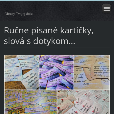
Obrazy Tvojej duše.
Ručne písané kartičky,
slová s dotykom...