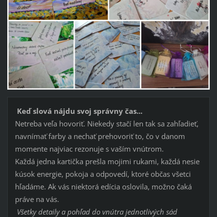
​
Keď slová nájdu svoj správny čas...
​Netreba veľa hovoriť. Niekedy stačí len tak sa zahľadieť,
navnímať farby a nechať prehovoriť to, čo v danom
momente najviac rezonuje s vaším vnútrom.
​Každá jedna kartička prešla mojimi rukami, každá nesie
kúsok energie, pokoja a odpovedí, ktoré občas všetci
hľadáme. Ak vás niektorá edícia oslovila, možno čaká
práve na vás.
Všetky detaily a pohľad do vnútra jednotlivých sád