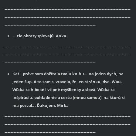
-----------------------------------------------------------------------------------
-----------------------------------------------------------------------------------
------------------------------------------------------------
... tie obrazy spievajú. Anka
-----------------------------------------------------------------------------------
-----------------------------------------------------------------------------------
------------------------------------------------------------
Kati, práve som dočítala tvoju knihu... na jeden dych, na
jeden šup. A to som si vravela, že len stránku, dve. Wau.
Vďaka za hlboké i vtipné myšlienky a slová. Vďaka za
inšpiráciu, pohladenie a cestu (mnou samou), na ktorú si
ma pozvala. Ďakujem. Mirka
-----------------------------------------------------------------------------------
-----------------------------------------------------------------------------------
------------------------------------------------------------