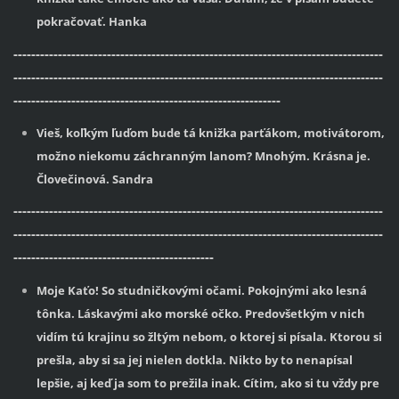
pokračovať. Hanka
-----------------------------------------------------------------------------------
-----------------------------------------------------------------------------------
------------------------------------------------------------
Vieš, koľkým ľuďom bude tá knižka parťákom, motivátorom,
možno niekomu záchranným lanom? Mnohým. Krásna je.
Človečinová. Sandra
-----------------------------------------------------------------------------------
-----------------------------------------------------------------------------------
---------------------------------------------
Moje Kaťo! So studničkovými očami. Pokojnými ako lesná
tônka. Láskavými ako morské očko. Predovšetkým v nich
vidím tú krajinu so žltým nebom, o ktorej si písala. Ktorou si
prešla, aby si sa jej nielen dotkla. Nikto by to nenapísal
lepšie, aj keď ja som to prežila inak. Cítim, ako si tu vždy pre