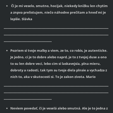
Či je mi veselo, smutno, hocijak, niekedy knižku len chytím
a znpva prelistujem, niečo náhodne prečítam a hneď mi je
lepšie. Slávka
-----------------------------------------------------------------------------------
-----------------------------------------------------------------------------------
--------------------------------------
Pozriem si tvoje malby a viem, ze to, co robis, je autenticke.
Je jedno, ci je to dobre alebo naprd, je to z tvojej duse a ono
to su len dobre veci, lebo cim si laskavejsia, plna mieru,
dobroty a radosti, tak tym su tvoje diela plnsie a vychadza z
nich to, aka v skutocosti si. To je zakon zivota. Mario
-----------------------------------------------------------------------------------
-----------------------------------------------------------------------------------
--------------------------------------
Neviem povedať, či je veselá alebo smutná. Ale je to jedna z