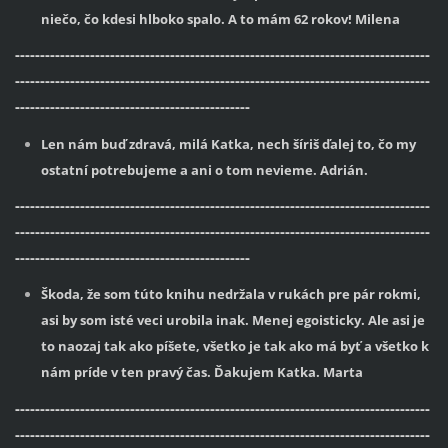
niečo, čo kdesi hlboko spalo. A to mám 62 rokov! Milena
-----------------------------------------------------------------------------------
-----------------------------------------------------------------------------------
-----------------------------------------------
Len nám buď zdravá, milá Katka, nech šíriš ďalej to, čo my
ostatní potrebujeme a ani o tom nevieme. Adrián.
-----------------------------------------------------------------------------------
-----------------------------------------------------------------------------------
-----------------------------------------------
Škoda, že som túto knihu nedržala v rukách pre pár rokmi,
asi by som isté veci urobila inak. Menej egoisticky. Ale asi je
to naozaj tak ako píšete, všetko je tak ako má byť a všetko k
nám príde v ten pravý čas. Ďakujem Katka. Marta
-----------------------------------------------------------------------------------
-----------------------------------------------------------------------------------