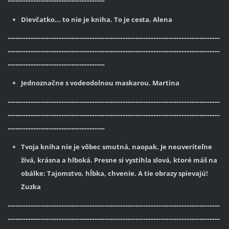
--------------------------------------
Dievčatko... to nie je kniha. To je cesta. Alena
-----------------------------------------------------------------------------------
-----------------------------------------------------------------------------------
--------------------------------------
Jednoznačne s vodeodolnou maskarou. Martina
-----------------------------------------------------------------------------------
-----------------------------------------------------------------------------------
--------------------------------------
Tvoja kniha nie je vôbec smutná, naopak. Je neuveriteľne
živá, krásna a hlboká. Presne si vystihla slová, ktoré máš na
obálke: Tajomstvo, hĺbka, chvenie. A tie obrazy spievajú!
Zuzka
-----------------------------------------------------------------------------------
-----------------------------------------------------------------------------------