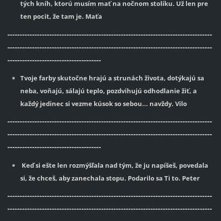
tých kníh, ktorú musím mať na nočnom stolíku. Už len pre
ten pocit, že tam je. Maťa
-----------------------------------------------------------------------------------
-----------------------------------------------------------------------------------
--------------------------------------
Tvoje farby skutočne hrajú a strunách života, dotýkajú sa
neba, voňajú, sálajú teplo, pozdvihujú odhodlanie žiť, a
každý jedinec si vezme kúsok so sebou... navždy. Vilo
-----------------------------------------------------------------------------------
-----------------------------------------------------------------------------------
--------------------------------------
Keď si ešte len rozmýšľala nad tým, že ju napíšeš, povedala
si, že chceš, aby zanechala stopu. Podarilo sa Ti to. Peter
-----------------------------------------------------------------------------------
-----------------------------------------------------------------------------------