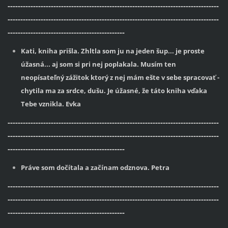
-----------------------------------------------------------------------------------
-----------------------------------------------------------------------------------
----------------------------------------------
Kati, kniha prišla. Zhltla som ju na jeden šup... je proste
úžasná... aj som si pri nej poplakala. Musím ten
neopísateľný zážitok ktorý z nej mám ešte v sebe spracovať -
chytila ma za srdce, dušu. Je úžasné, že táto kniha vďaka
Tebe vznikla. Evka
-----------------------------------------------------------------------------------
-----------------------------------------------------------------------------------
----------------------------------------------
Práve som dočítala a začínam odznova. Petra
-----------------------------------------------------------------------------------
-----------------------------------------------------------------------------------
----------------------------------------------