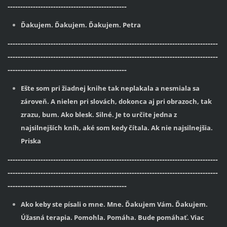
-----------------------------------------------
Ďakujem. Ďakujem. Ďakujem. Petra
-----------------------------------------------------------------------------------
-----------------------------------------------------------------------------------
-----------------------------------------------
Ešte som pri žiadnej knihe tak neplakala a nesmiala sa
zároveň. A nielen pri slovách, dokonca aj pri obrazoch, tak
zrazu, bum. Ako blesk. Silné. Je to určite jedna z
najsilnejších kníh, aké som kedy čítala. Ak nie najsilnejšia.
Priska
-----------------------------------------------------------------------------------
-----------------------------------------------------------------------------------
-----------------------------------------------
Ako keby ste písali o mne. Mne. Ďakujem Vám. Ďakujem.
Úžasná terapia. Pomohla. Pomáha. Bude pomáhať. Viac