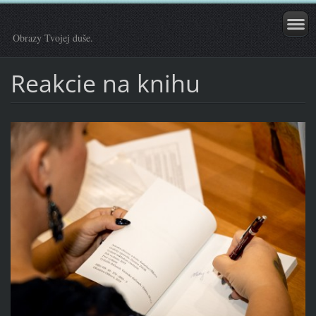
Obrazy Tvojej duše.
Reakcie na knihu