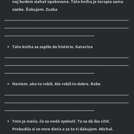
nej budem siahať opakovane. Táto kniha je terapia sama
osebe. Ďakujem. Zuzka
-----------------------------------------------------------------------------------
-----------------------------------------------------------------------------------
------------------------------------------------------------
Táto kniha sa zapíše do histórie. Katarína
-----------------------------------------------------------------------------------
-----------------------------------------------------------------------------------
------------------------------------------------------------
Neviem, ako to robíš. Ale robíš to dobre. Robo
-----------------------------------------------------------------------------------
-----------------------------------------------------------------------------------
------------------------------------------------------------
Toto je niečo, čo sa nedá vysloviť. To sa dá iba cítiť.
Prebudila si vo mne dieťa a za to ti ďakujem. Michal.