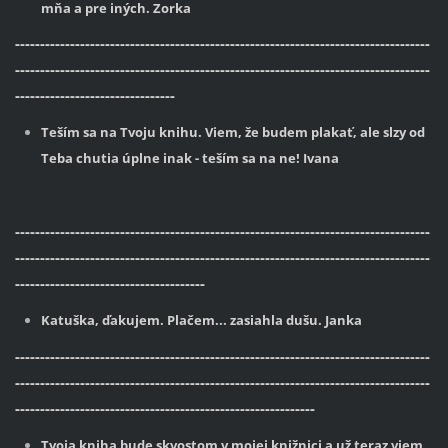
mňa a pre iných. Zorka
-----------------------------------------------------------------------------------
-----------------------------------------------------------------------------------
--------------------------------
Teším sa na Tvoju knihu. Viem, že budem plakať, ale slzy od
Teba chutia úplne inak - teším sa na ne! Ivana
-----------------------------------------------------------------------------------
-----------------------------------------------------------------------------------
--------------------------------------
Katuška, ďakujem. Plačem... zasiahla dušu. Janka
-----------------------------------------------------------------------------------
-----------------------------------------------------------------------------------
------------------------------------------------------------
Tvoja kniha bude skvostom v mojej knižnici a už teraz viem,