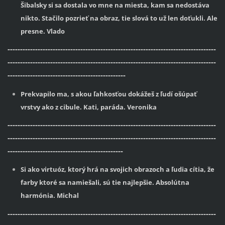
Šibalsky si sa dostala vo mne na miesta, kam sa nedostáva
nikto. Stačilo pozrieť na obraz, tie slová to už len doťukli. Ale
presne. Vlado
-----------------------------------------------------------------------------------
-----------------------------------------------------------------------------------
-----------------------------------------------
Prekvapilo ma, s akou ľahkosťou dokážeš z ľudí ošúpať
vrstvy ako z cibule. Kati, paráda. Veronika
-----------------------------------------------------------------------------------
-----------------------------------------------------------------------------------
----------------------------------------------
Si ako virtuóz, ktorý hrá na svojich obrazoch a ľudia cítia, že
farby ktoré sa namiešali, sú tie najlepšie. Absolútna
harmónia. Michal
-----------------------------------------------------------------------------------