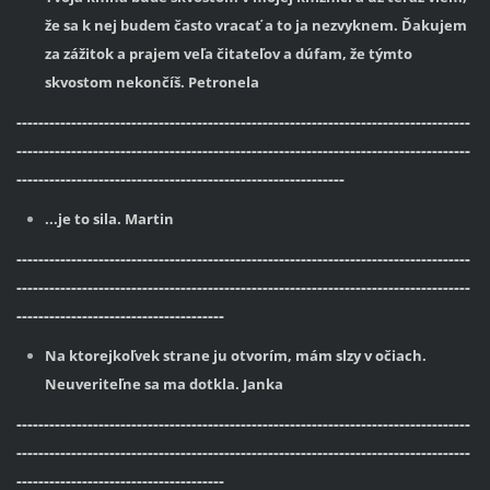
že sa k nej budem často vracať a to ja nezvyknem. Ďakujem
za zážitok a prajem veľa čitateľov a dúfam, že týmto
skvostom nekončíš. Petronela
-----------------------------------------------------------------------------------
-----------------------------------------------------------------------------------
------------------------------------------------------------
...je to sila. Martin
-----------------------------------------------------------------------------------
-----------------------------------------------------------------------------------
--------------------------------------
Na ktorejkoľvek strane ju otvorím, mám slzy v očiach.
Neuveriteľne sa ma dotkla. Janka
-----------------------------------------------------------------------------------
-----------------------------------------------------------------------------------
--------------------------------------