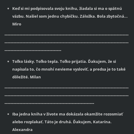
Keď si mi podpisovala svoju knihu, žiadala si ma o spätnú
väzbu. Našiel som jednu chybičku. Záložka. Bola zbytočná...
Miro
-----------------------------------------------------------------------------------
-----------------------------------------------------------------------------------
--------------------------------------
Toľko lásky. Toľko tepla. Toľko prijatia. Ďakujem, že si
napísala to, čo mnohí nevieme vysloviť, a predsa je to také
dôležité. Milan
-----------------------------------------------------------------------------------
-----------------------------------------------------------------------------------
------------------------------------------------------------
Iba jedna kniha v živote ma dokázala okamžite rozosmiať
alebo rozplakať. Táto je druhá. Ďakujem, Katarína.
Alexandra