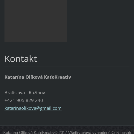
Kontakt
Katarína Olíková KaťoKreativ
Bratislava - Ružinov
+421 905 829 240
katarinaolikova@gmail.com
Katarína Olíková KaťoKreativ© 2017 Všetky práva vyhradené.Celý obsah