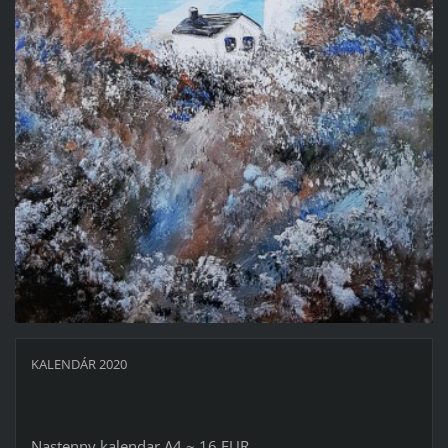
KALENDÁR 2020
Nastenny kalendar A4 ~ 16 EUR