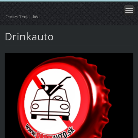
Obrazy Tvojej duše.
Drinkauto