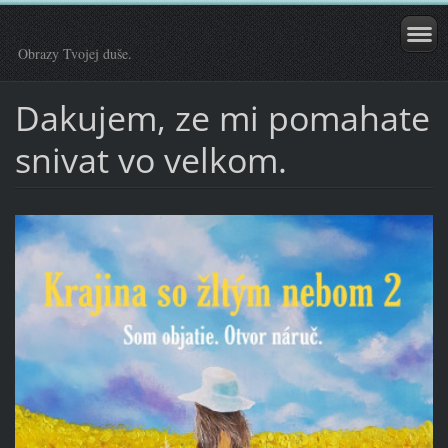
Obrazy Tvojej duše.
Dakujem, ze mi pomahate
snivat vo velkom.