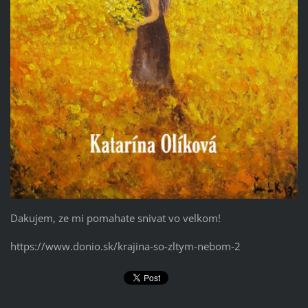
Dakujem, ze mi pomahate snivat vo velkom!
https://www.donio.sk/krajina-so-zltym-nebom-2