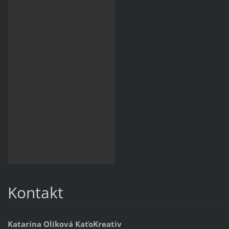
Kontakt
Katarína Olíková KaťoKreativ