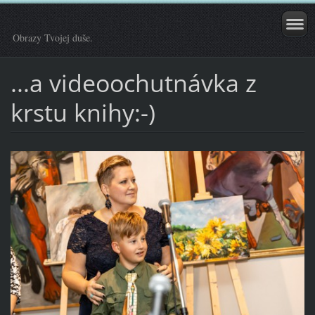
Obrazy Tvojej duše.
...a videoochutnávka z
krstu knihy:-)