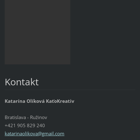
Kontakt
Katarína Olíková KaťoKreativ
Bratislava - Ružinov
+421 905 829 240
katarinaolikova@gmail.com