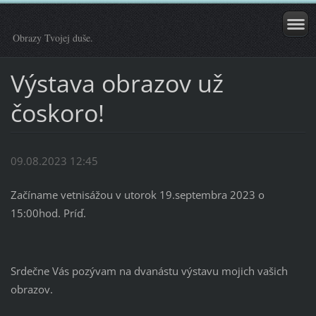
Obrazy Tvojej duše.
Výstava obrazov už
čoskoro!
09.08.2023 12:45
Začíname vetnisážou v utorok 19.septembra 2023 o
15:00hod. Príď.
Srdečne Vás pozývam na dvanástu výstavu mojich vašich
obrazov.