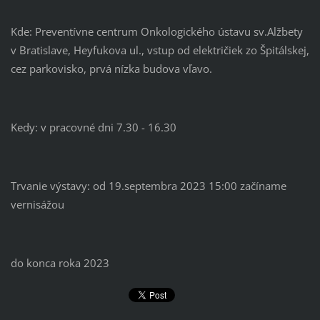
Kde: Preventívne centrum Onkologického ústavu sv.Alžbety
v Bratislave, Heyfukova ul., vstup od električiek zo Špitálskej,
cez parkovisko, prvá nízka budova vľavo.
Kedy: v pracovné dni 7.30 - 16.30
Trvanie výstavy: od 19.septembra 2023 15:00 začíname
vernisážou
do konca roka 2023