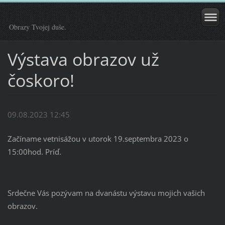
Obrazy Tvojej duše.
Výstava obrazov už
čoskoro!
09.08.2023 12:45
Začíname vetnisážou v utorok 19.septembra 2023 o
15:00hod. Príď.
Srdečne Vás pozývam na dvanástu výstavu mojich vašich
obrazov.