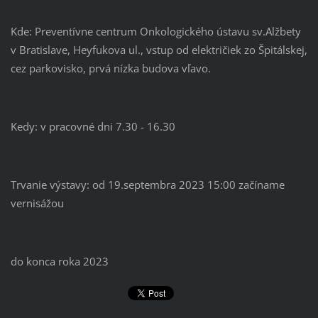
Kde: Preventívne centrum Onkologického ústavu sv.Alžbety
v Bratislave, Heyfukova ul., vstup od električiek zo Špitálskej,
cez parkovisko, prvá nízka budova vľavo.
Kedy: v pracovné dni 7.30 - 16.30
Trvanie výstavy: od 19.septembra 2023 15:00 začíname
vernisážou
do konca roka 2023