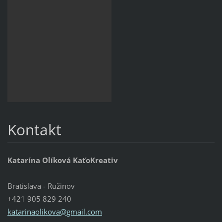
Kontakt
Katarína Olíková KaťoKreativ
Bratislava - Ružinov
+421 905 829 240
katarinaolikova@gmail.com