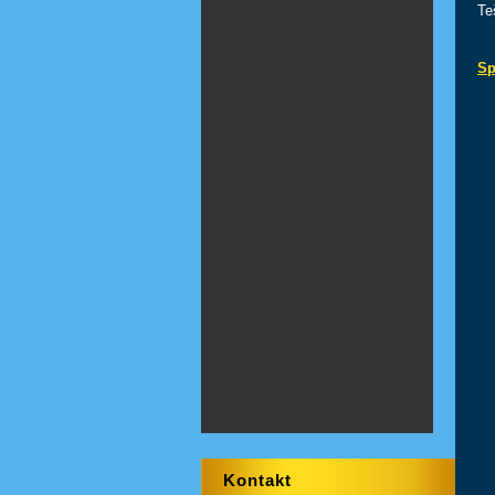
Te
Sp
Kontakt