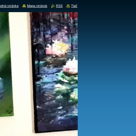
dná stránka
Mapa stránok
RSS
Tlač