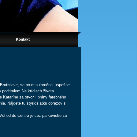
Kontakt
Bratislave, sa po minuloročnej úspešnej
 podtitulom Na krídlach života.
Kataríne sa otvorili brány farebného
nia. Nájdete tu štyridsiatku obrazov s
Vchod do Centra je cez parkovisko zo