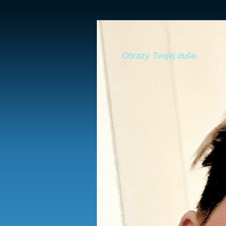
Obrazy Tvojej duše.