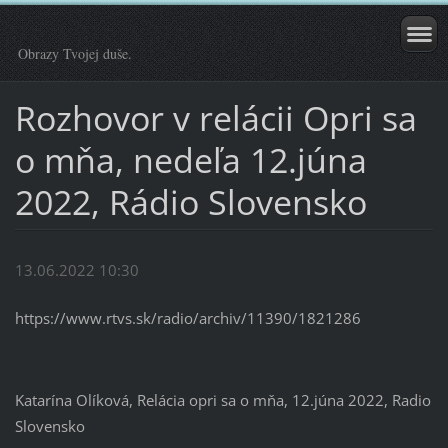
Obrazy Tvojej duše.
Rozhovor v relácii Opri sa
o mňa, nedeľa 12.júna
2022, Rádio Slovensko
13.06.2022 10:30
https://www.rtvs.sk/radio/archiv/11390/1821286
Katarína Olíková, Relácia opri sa o mňa, 12.júna 2022, Radio
Slovensko