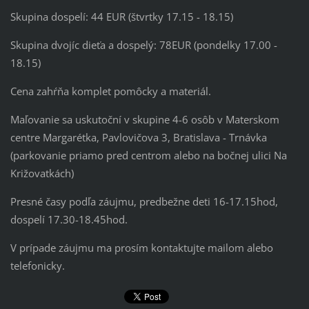
Skupina dospelí: 44 EUR (štvrtky 17.15 - 18.15)
Skupina dvojíc dieťa a dospelý: 78EUR (pondelky 17.00 -
18.15)
Cena zahŕňa komplet pomôcky a materiál.
Maľovanie sa uskutoční v skupine 4-6 osôb v Materskom
centre Margarétka, Pavlovičova 3, Bratislava - Trnávka
(parkovanie priamo pred centrom alebo na bočnej ulici Na
Križovatkách)
Presné časy podľa záujmu, predbežne deti 16-17.15hod,
dospelí 17.30-18.45hod.
V prípade záujmu ma prosím kontaktujte mailom alebo
telefonicky.