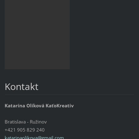
Kontakt
Katarína Olíková KaťoKreativ
Bratislava - Ružinov
+421 905 829 240
katarinaolikova@gmail.com