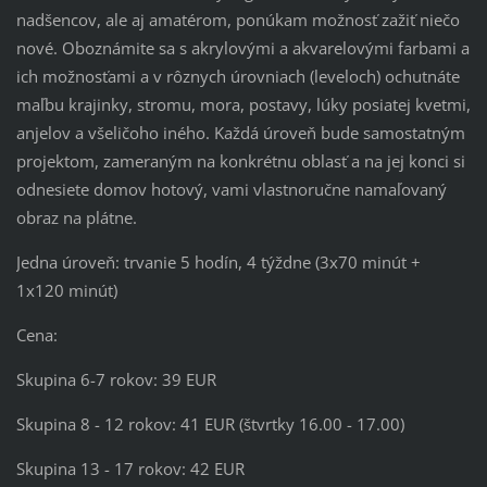
nadšencov, ale aj amatérom, ponúkam možnosť zažiť niečo
nové. Oboznámite sa s akrylovými a akvarelovými farbami a
ich možnosťami a v rôznych úrovniach (leveloch) ochutnáte
maľbu krajinky, stromu, mora, postavy, lúky posiatej kvetmi,
anjelov a všeličoho iného. Každá úroveň bude samostatným
projektom, zameraným na konkrétnu oblasť a na jej konci si
odnesiete domov hotový, vami vlastnoručne namaľovaný
obraz na plátne.
Jedna úroveň: trvanie 5 hodín, 4 týždne (3x70 minút +
1x120 minút)
Cena:
Skupina 6-7 rokov: 39 EUR
Skupina 8 - 12 rokov: 41 EUR (štvrtky 16.00 - 17.00)
Skupina 13 - 17 rokov: 42 EUR