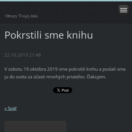
Obrazy Tvojej duše.
Pokrstili sme knihu
22.10.2019 21:48
V sobotu 19.októbra 2019 sme pokrstili knihu a poslali sme
ju do sveta za účasti mnohých priateľov. Ďakujem.
« Späť