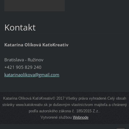
Kontakt
Katarína Olíková KaťoKreativ
Bratislava - Ružinov
+421 905 829 240
katarinaolikova@gmail.com
Katarína Olíková KaťoKreativ© 2017 Všetky práva vyhradené.Celý obsah
stránky www.katokreativ.sk je duševným vlastníctvom majiteľa a chránený
podľa autorského zákona č. 185/2015 Z.z..
Vytvorené službou
Webnode