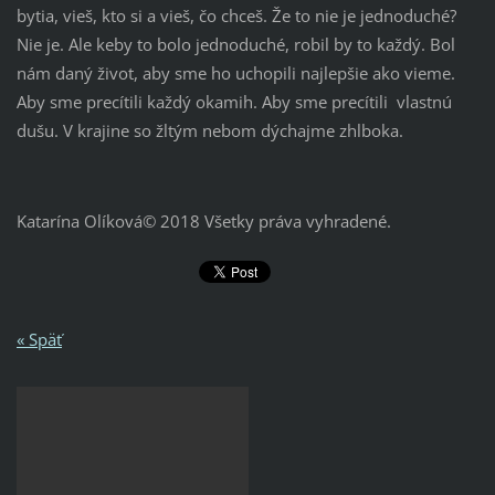
bytia, vieš, kto si a vieš, čo chceš. Že to nie je jednoduché?
Nie je. Ale keby to bolo jednoduché, robil by to každý. Bol
nám daný život, aby sme ho uchopili najlepšie ako vieme.
Aby sme precítili každý okamih. Aby sme precítili vlastnú
dušu. V krajine so žltým nebom dýchajme zhlboka.
Katarína Olíková© 2018 Všetky práva vyhradené.
« Späť