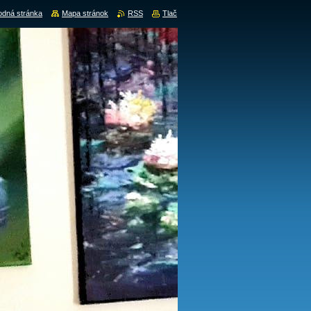
dná stránka
Mapa stránok
RSS
Tlač