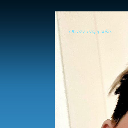
Obrazy Tvojej duše.