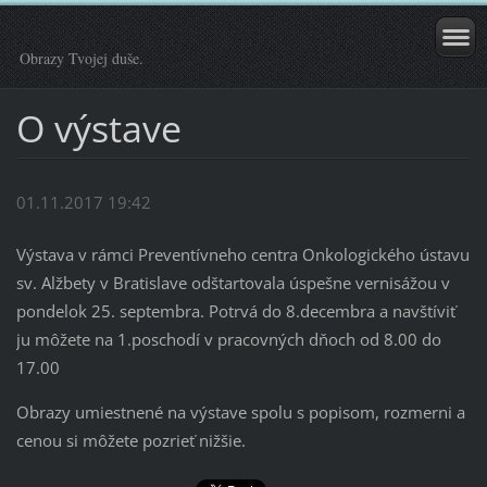
Obrazy Tvojej duše.
O výstave
01.11.2017 19:42
Výstava v rámci Preventívneho centra Onkologického ústavu
sv. Alžbety v Bratislave odštartovala úspešne vernisážou v
pondelok 25. septembra. Potrvá do 8.decembra a navštíviť
ju môžete na 1.poschodí v pracovných dňoch od 8.00 do
17.00
Obrazy umiestnené na výstave spolu s popisom, rozmerni a
cenou si môžete pozrieť nižšie.