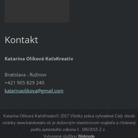
Kontakt
Katarína Olíková KaťoKreativ
Bratislava - Ružinov
+421 905 829 240
katarinaolikova@gmail.com
Katarína Olíková KaťoKreativ© 2017 Všetky práva vyhradené.Celý obsah
stránky www.katokreativ.sk je duševným vlastníctvom majiteľa a chránený
podľa autorského zákona č. 185/2015 Z.z..
Vytvorené službou
Webnode