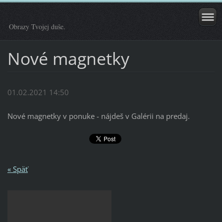
Obrazy Tvojej duše.
Nové magnetky
01.02.2021 14:50
Nové magnetky v ponuke - nájdeš v Galérii na predaj.
« Späť