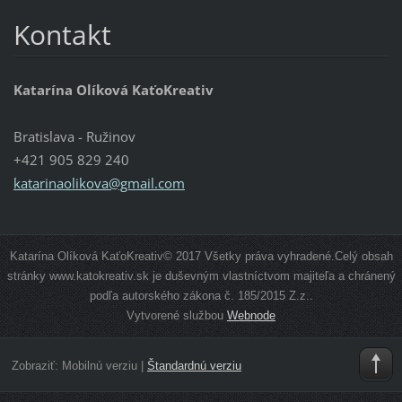
Kontakt
Katarína Olíková KaťoKreativ
Bratislava - Ružinov
+421 905 829 240
katarinaolikova@gmail.com
Katarína Olíková KaťoKreativ© 2017 Všetky práva vyhradené.Celý obsah
stránky www.katokreativ.sk je duševným vlastníctvom majiteľa a chránený
podľa autorského zákona č. 185/2015 Z.z..
Vytvorené službou
Webnode
Zobraziť:
Mobilnú verziu
|
Štandardnú verziu