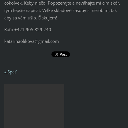
čokoľvek. Keby niečo. Popozerajte a neváhajte mi čím skôr,
tým lepšie napísať. Veľké skladové zásoby si nerobím, tak
aby sa vám ušlo. Ďakujem!
Kaťo +421 905 829 240
katarinaolikova@gmail.com
« Späť