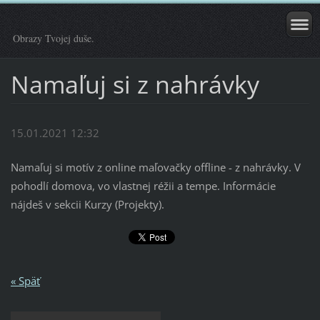
Obrazy Tvojej duše.
Namaľuj si z nahrávky
15.01.2021 12:32
Namaľuj si motív z online maľovačky offline - z nahrávky. V
pohodlí domova, vo vlastnej réžii a tempe. Informácie
nájdeš v sekcii Kurzy (Projekty).
« Späť