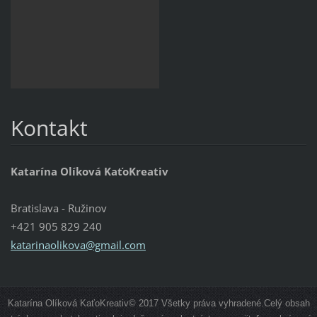
Kontakt
Katarína Olíková KaťoKreativ
Bratislava - Ružinov
+421 905 829 240
katarinaolikova@gmail.com
Katarína Olíková KaťoKreativ© 2017 Všetky práva vyhradené.Celý obsah