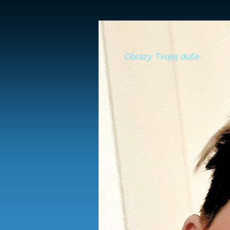
Obrazy Tvojej duše.