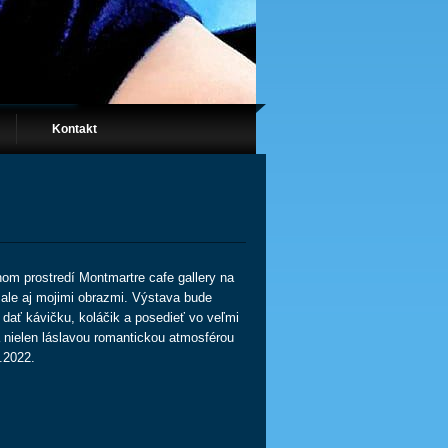
Kontakt
nom prostredí Montmartre cafe gallery na
u ale aj mojimi obrazmi. Výstava bude
 dať kávičku, koláčik a posedieť vo veľmi
a nielen láslavou romantickou atmosférou
.2022.