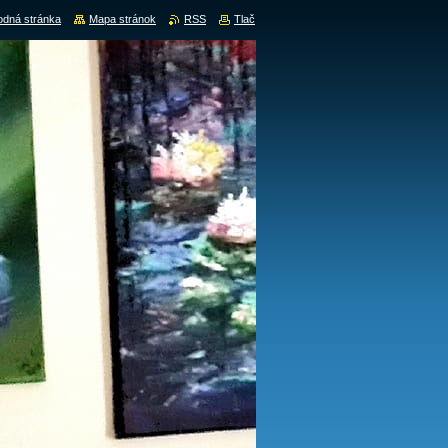
dná stránka
Mapa stránok
RSS
Tlač