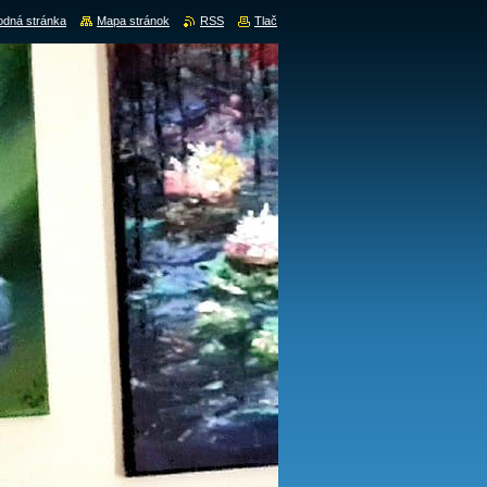
dná stránka
Mapa stránok
RSS
Tlač