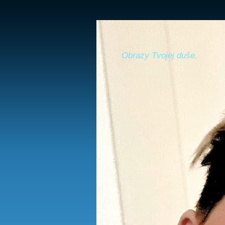
Obrazy Tvojej duše.