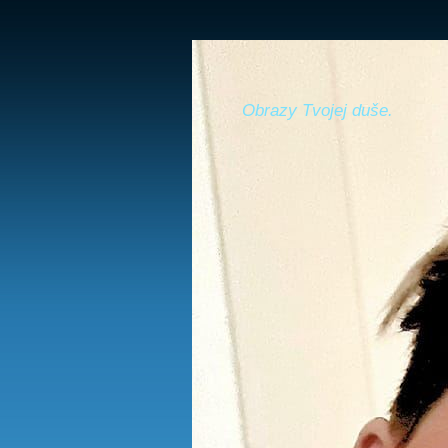
Obrazy Tvojej duše.