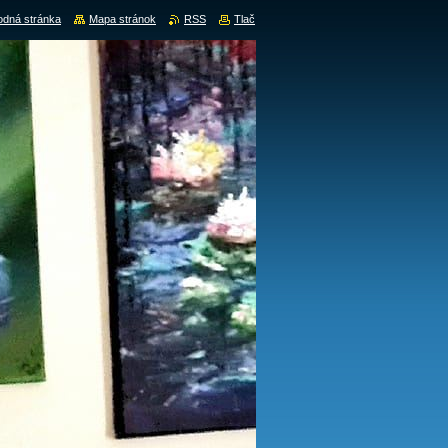
dná stránka
Mapa stránok
RSS
Tlač