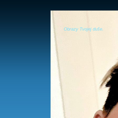
Obrazy Tvojej duše.