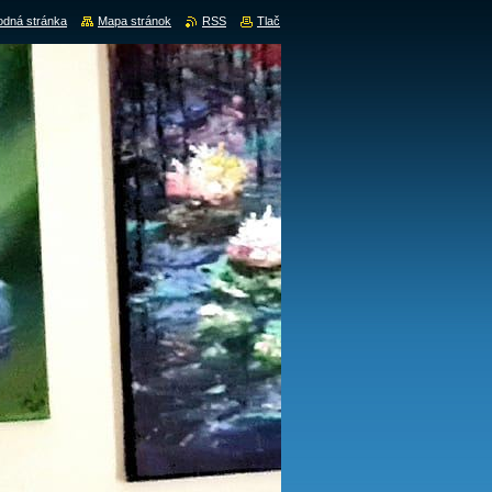
dná stránka
Mapa stránok
RSS
Tlač