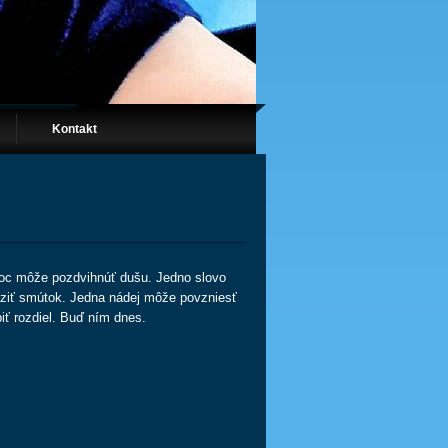
Kontakt
oc môže pozdvihnúť dušu. Jedno slovo
ziť smútok. Jedna nádej môže povzniesť
iť rozdiel. Buď ním dnes.