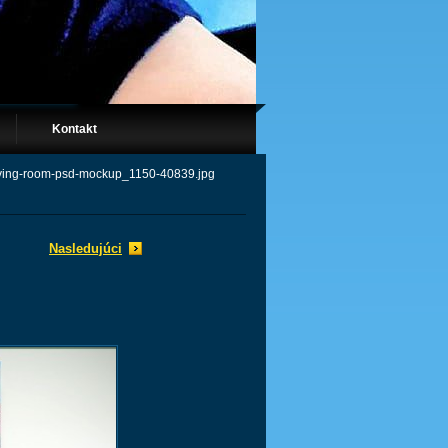
Kontakt
living-room-psd-mockup_1150-40839.jpg
Nasledujúci