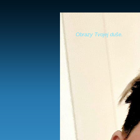
Obrazy Tvojej duše.