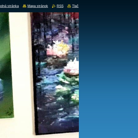
dná stránka
Mapa stránok
RSS
Tlač