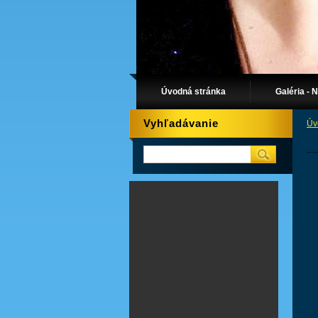
Úvodná stránka
Galéria - 
Vyhľadávanie
Úv