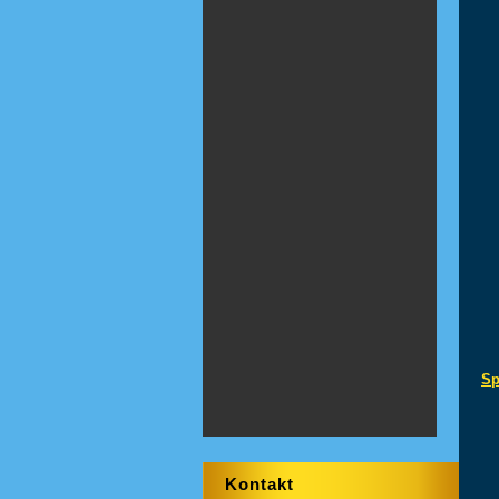
Sp
Kontakt