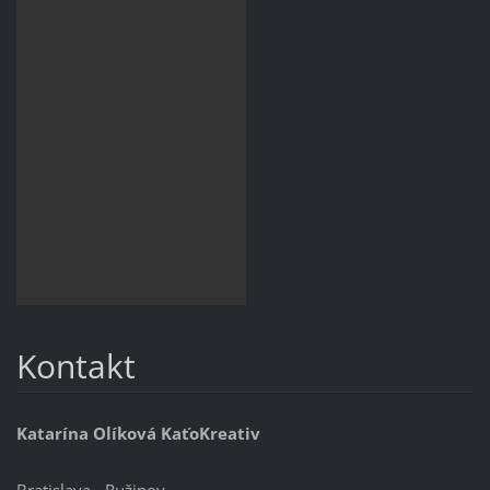
Kontakt
Katarína Olíková KaťoKreativ
Bratislava - Ružinov