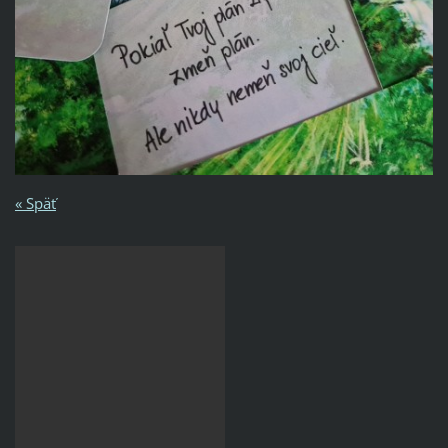
« Späť