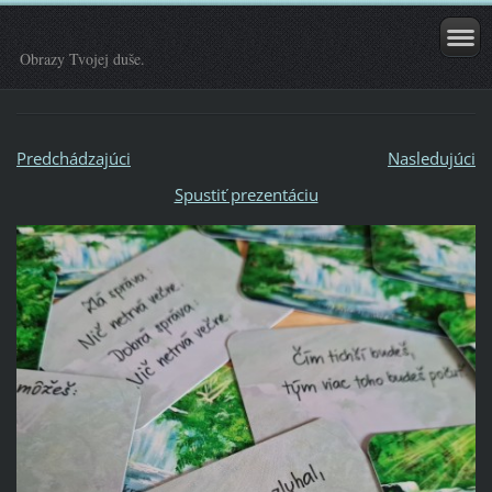
Obrazy Tvojej duše.
Predchádzajúci
Nasledujúci
Spustiť prezentáciu