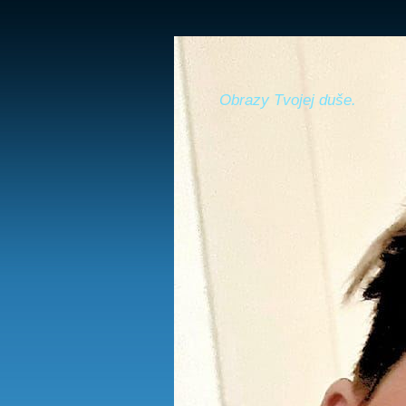
Obrazy Tvojej duše.