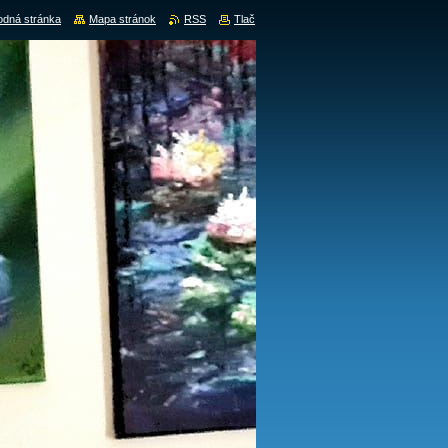
dná stránka
Mapa stránok
RSS
Tlač