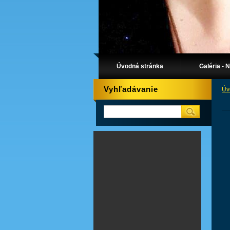
Úvodná stránka
Galéria - 
Vyhľadávanie
Úv