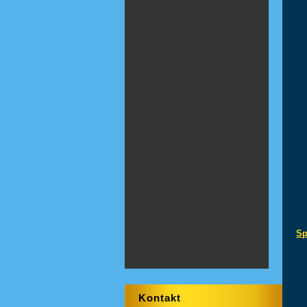
Sp
Kontakt