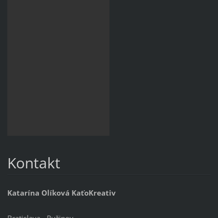
Kontakt
Katarína Olíková KaťoKreativ
Bratislava - Ružinov