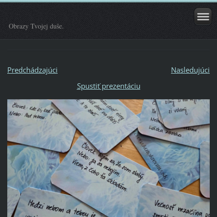
Obrazy Tvojej duše.
Predchádzajúci
Nasledujúci
Spustiť prezentáciu