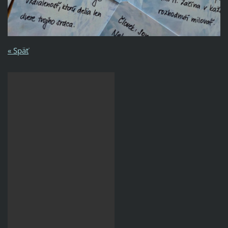
« Späť