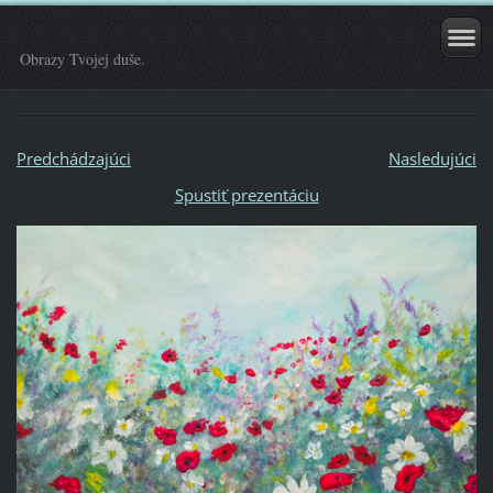
Obrazy Tvojej duše.
Predchádzajúci
Nasledujúci
Spustiť prezentáciu