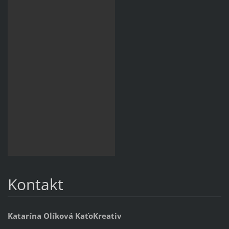
Kontakt
Katarína Olíková KaťoKreativ