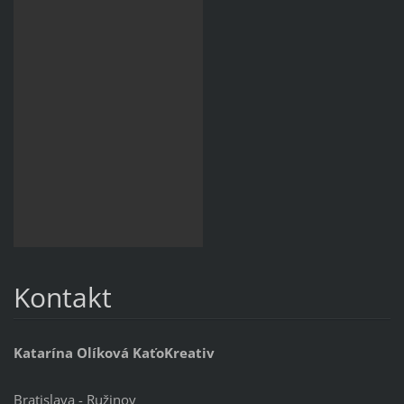
Kontakt
Katarína Olíková KaťoKreativ
Bratislava - Ružinov